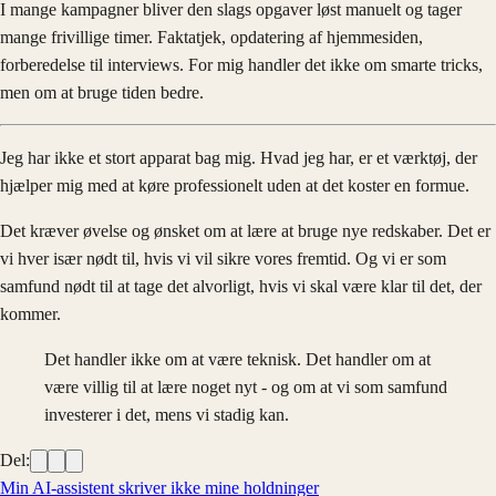
I mange kampagner bliver den slags opgaver løst manuelt og tager
mange frivillige timer. Faktatjek, opdatering af hjemmesiden,
forberedelse til interviews. For mig handler det ikke om smarte tricks,
men om at bruge tiden bedre.
Jeg har ikke et stort apparat bag mig. Hvad jeg har, er et værktøj, der
hjælper mig med at køre professionelt uden at det koster en formue.
Det kræver øvelse og ønsket om at lære at bruge nye redskaber. Det er
vi hver især nødt til, hvis vi vil sikre vores fremtid. Og vi er som
samfund nødt til at tage det alvorligt, hvis vi skal være klar til det, der
kommer.
Det handler ikke om at være teknisk. Det handler om at
være villig til at lære noget nyt - og om at vi som samfund
investerer i det, mens vi stadig kan.
Del:
Min AI-assistent skriver ikke mine holdninger