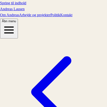
Spring til indhold
Andreas Lausen
Om Andreas
Arbejde og projekter
Politik
Kontakt
Åbn menu