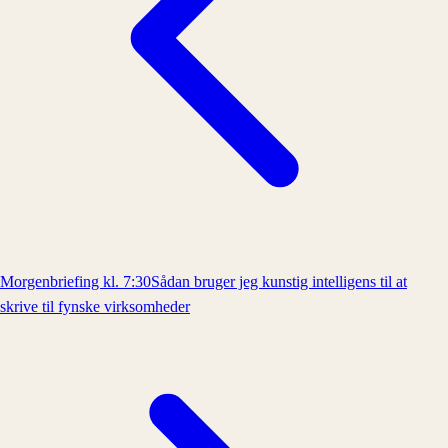
Morgenbriefing kl. 7:30
Sådan bruger jeg kunstig intelligens til at
skrive til fynske virksomheder