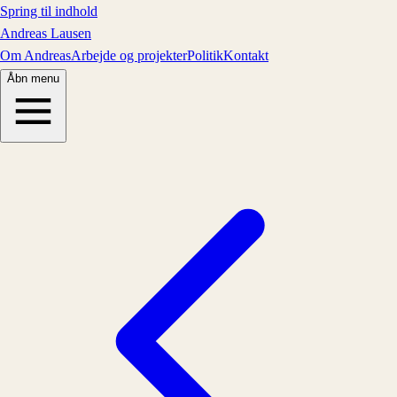
Spring til indhold
Andreas Lausen
Om Andreas
Arbejde og projekter
Politik
Kontakt
Åbn menu